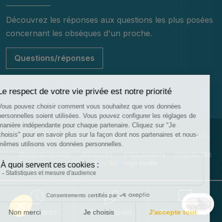
Découvrez les réponses aux questions les plus posées
concernant les obsèques d'un proche.
Questions/réponses
© 2026 - Centre Funéraire de Mulhouse - Tous droits réservés
Mentions légales
Vie privée
Infos cookies
Plan du site
Réalisation
Nos horaires
Nous appeler
Nous contacter