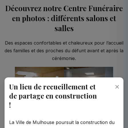
Découvrez notre Centre Funéraire
en photos : différents salons et
salles
Des espaces confortables et chaleureux pour l’accueil
des familles et des proches du défunt avant et après la
cérémonie.
Un lieu de recueillement et
de partage en construction
!
La Ville de Mulhouse poursuit la construction du