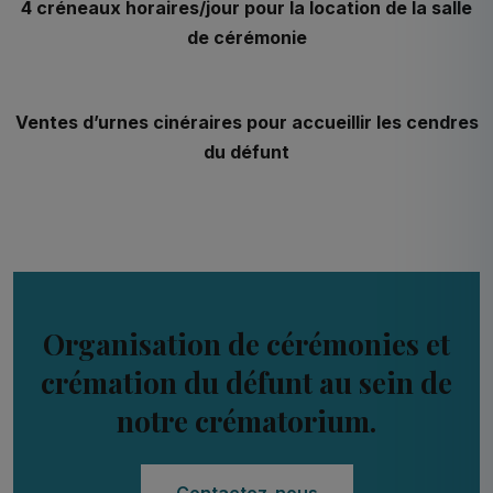
4 créneaux horaires/jour pour la location de la salle
de cérémonie
Ventes d’urnes cinéraires pour accueillir les cendres
du défunt
Organisation de cérémonies et
crémation du défunt au sein de
notre crématorium.
Contactez-nous