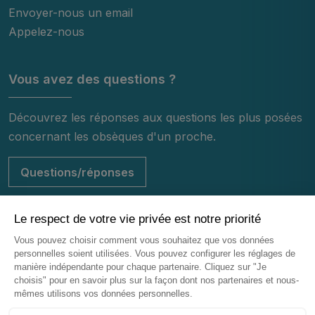
Envoyer-nous un email
Appelez-nous
Vous avez des questions ?
Découvrez les réponses aux questions les plus posées
concernant les obsèques d'un proche.
Questions/réponses
© 2026 - Centre Funéraire de Mulhouse - Tous droits réservés
Mentions légales
Vie privée
Infos cookies
Plan du site