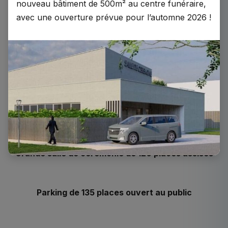
nouveau bâtiment de 500m² au centre funéraire,
avec une ouverture prévue pour l’automne 2026 !
Le complexe funéraire municipal
de la ville de Mulhouse
Grande salle de cérémonie de 120 places assises
Parking de 135 places ouvert au public