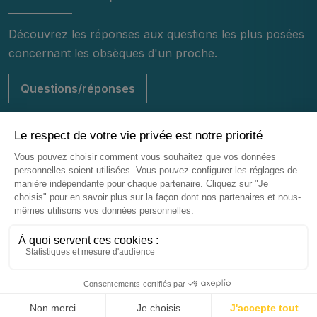
Découvrez les réponses aux questions les plus posées
concernant les obsèques d'un proche.
Questions/réponses
© 2026 - Centre Funéraire de Mulhouse - Tous droits réservés
Mentions légales
Vie privée
Infos cookies
Plan du site
Réalisation
Nos horaires
Nous appeler
Nous contacter