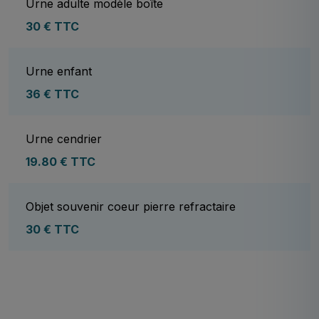
Urne adulte modèle boîte
30 € TTC
Urne enfant
36 € TTC
Urne cendrier
19.80 € TTC
Objet souvenir coeur pierre refractaire
30 € TTC