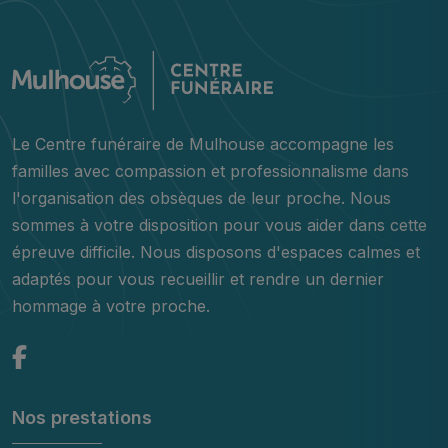
Le Centre funéraire de Mulhouse accompagne les
familles avec compassion et professionnalisme dans
l'organisation des obsèques de leur proche. Nous
sommes à votre disposition pour vous aider dans cette
épreuve difficile. Nous disposons d'espaces calmes et
adaptés pour vous recueillir et rendre un dernier
hommage à votre proche.
Nos prestations