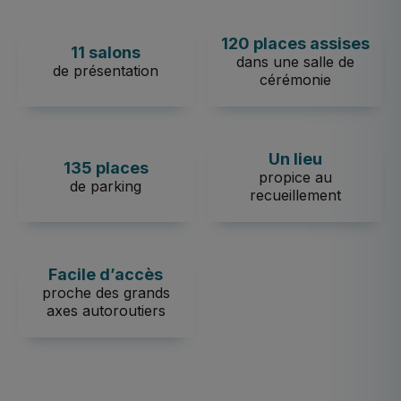
120 places assises
11 salons
dans une salle de
de présentation
cérémonie
Un lieu
135 places
propice au
de parking
recueillement
Facile d’accès
proche des grands
axes autoroutiers