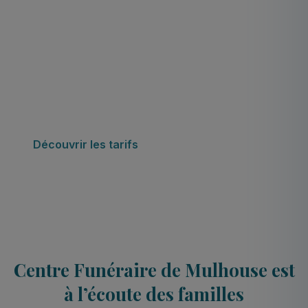
Consultez les tarifs du centre
funéraire de
Mulhouse applicables à partir du
1er janvier 2023
Découvrir les tarifs
Centre Funéraire de Mulhouse est
à l’écoute des familles